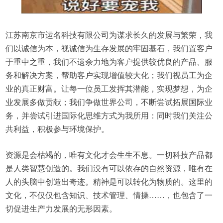
江苏南京市运名科技有限公司为谋求长久的发展与繁荣，我
们以诚信为本，视诚信为生存发展的牢固基石，我们置客户
于重中之重，我们不遗余力地为客户提供较优良的产品、服
务和解决方案，帮助客户实现增值较大化；我们视员工为企
业的真正财富。让每一位员工发挥其潜能，实现梦想，为企
业发展多做贡献；我们争做世界公司，不断尝试拓展国际业
务，并尝试引进国际化思维方式为我所用：同时我们关注公
共利益，积极参与环境保护。
资源是会枯竭的，唯有文化才会生生不息。一切科技产品都
是人类智慧创造的。我们没有可以依存的自然资源，唯有在
人的头脑中创造出奇迹。精神是可以转化为物质的。这里的
文化，不仅仅包含知识、技术管理、情操……，也包含了一
切促进生产力发展的无形因素。